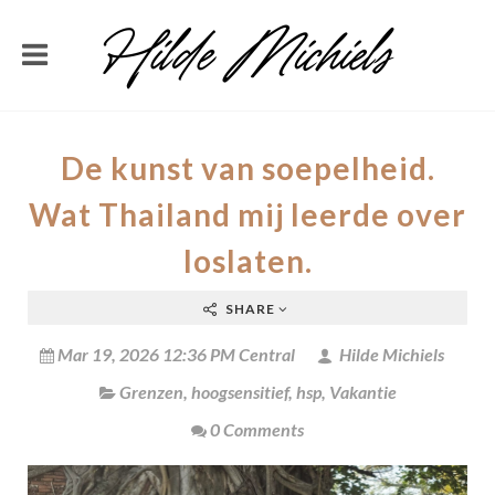
De kunst van soepelheid.
Wat Thailand mij leerde over
loslaten.
SHARE
Mar 19, 2026 12:36 PM Central
Hilde Michiels
Grenzen
,
hoogsensitief
,
hsp
,
Vakantie
0 Comments