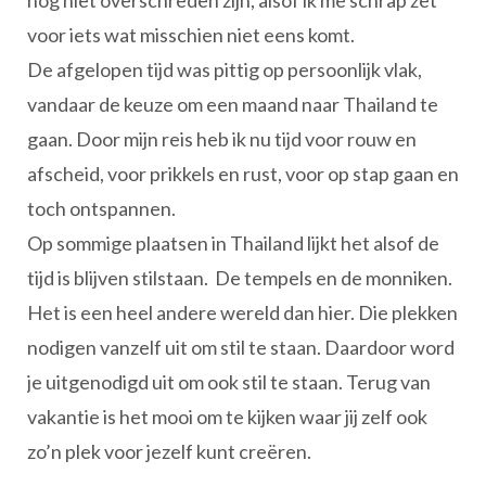
nog niet overschreden zijn, alsof ik me schrap zet
voor iets wat misschien niet eens komt.
De afgelopen tijd was pittig op persoonlijk vlak,
vandaar de keuze om een maand naar Thailand te
gaan. Door mijn reis heb ik nu tijd voor rouw en
afscheid, voor prikkels en rust, voor op stap gaan en
toch ontspannen.
Op sommige plaatsen in Thailand lijkt het alsof de
tijd is blijven stilstaan. De tempels en de monniken.
Het is een heel andere wereld dan hier. Die plekken
nodigen vanzelf uit om stil te staan. Daardoor word
je uitgenodigd uit om ook stil te staan. Terug van
vakantie is het mooi om te kijken waar jij zelf ook
zo’n plek voor jezelf kunt creëren.