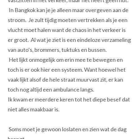
vastzitten in het verkeer, maar het heeft geen nut.
In Bangkok kan je je alleen maar overgeven aan de
stroom. Je zult tijdig moeten vertrekken als je een
vlucht moet halen want de chaos in het verkeer is
er groot. Al wat je ziet is een eindeloze verzameling
van auto’s, brommers, tuktuks en bussen.
Het lijkt onmogelijk om erin mee te bewegen en
toch is er ook hier een systeem. Want hoewel het
vaak lijkt alsof de hele straat muurvast zit, er kan
toch nog altijd een ambulance langs.
Ik kwam er meerdere keren tot het diepe besef dat
niet alles maakbaar is.
Soms moet je gewoon loslaten en zien wat de dag