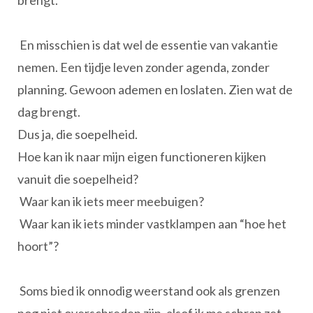
brengt.
En misschien is dat wel de essentie van vakantie
nemen. Een tijdje leven zonder agenda, zonder
planning. Gewoon ademen en loslaten. Zien wat de
dag brengt.
Dus ja, die soepelheid.
Hoe kan ik naar mijn eigen functioneren kijken
vanuit die soepelheid?
Waar kan ik iets meer meebuigen?
Waar kan ik iets minder vastklampen aan “hoe het
hoort”?
Soms bied ik onnodig weerstand ook als grenzen