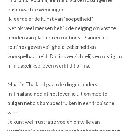
Thailand. Voor mij een land vol verrassingen en
onverwachte wendingen.
Ik leerde er de kunst van “soepelheid”.
Net als veel mensen heb ik de neiging om vast te
houden aan plannen en routines. Plannen en
routines geven veiligheid, zekerheid en
voorspelbaarheid. Dat is overzichtelijk en rustig. In
mijn dagelijkse leven werkt dit prima.
Maar in Thailand gaan de dingen anders.
In Thailand nodigt het leven je uit om mee te
buigen net als bamboestruiken in een tropische
wind.
Je kunt wel frustratie voelen omwille van