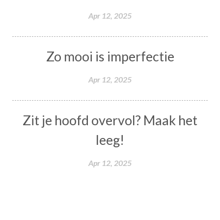
Apr 12, 2025
Zo mooi is imperfectie
Apr 12, 2025
Zit je hoofd overvol? Maak het
leeg!
Apr 12, 2025