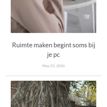
Ruimte maken begint soms bij
je pc
May 25, 2026