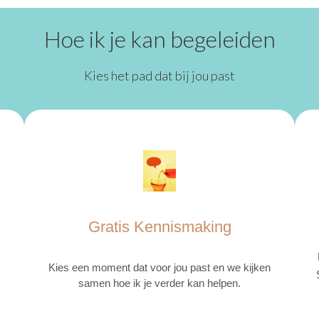
Hoe ik je kan begeleiden
Kies het pad dat bij jou past
Gratis Kennismaking
Kies een moment dat voor jou past en we kijken
S
samen hoe ik je verder kan helpen.