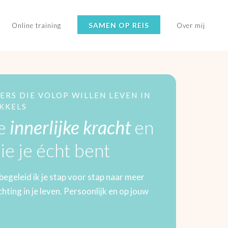
SAMEN OP REIS
Online training
Over mij
ERS DIE VOLOP WILLEN LEVEN IN
IKKELS
je
innerlijke kracht
en
ie je écht bent
begeleid ik je stap voor stap naar meer
hting in je leven. Persoonlijk en op jouw