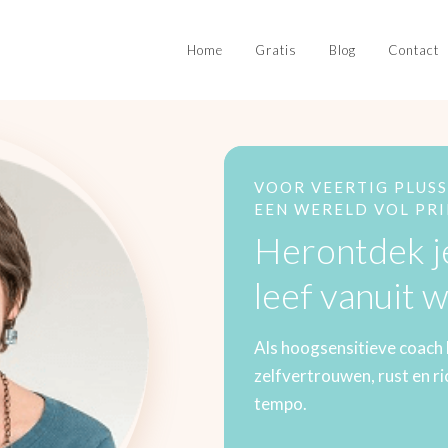
Home
Gratis
Blog
Contact
VOOR VEERTIG PLUSS
EEN WERELD VOL PR
Herontdek 
leef vanuit w
Als hoogsensitieve coach 
zelfvertrouwen, rust en ric
tempo.