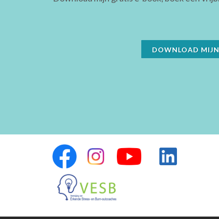
DOWNLOAD MIJN 