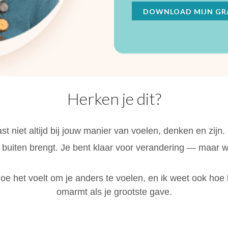
DOWNLOAD MIJN GRA
Herken je dit?
t niet altijd bij jouw manier van voelen, denken en zijn.
r buiten brengt. Je bent klaar voor verandering — maar 
 hoe het voelt om je anders te voelen, en ik weet ook hoe 
omarmt als je grootste gave.