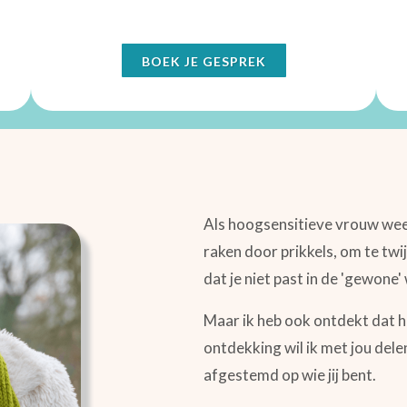
BOEK JE GESPREK
Als hoogsensitieve vrouw weet
raken door prikkels, om te twi
dat je niet past in de 'gewone'
Maar ik heb ook ontdekt dat h
ontdekking wil ik met jou dele
afgestemd op wie jij bent.