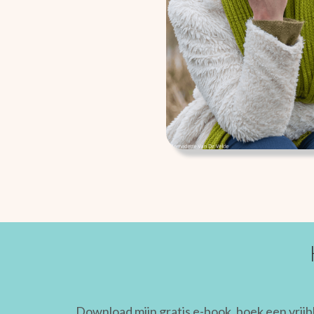
Download mijn gratis e-book, boek een vrijb