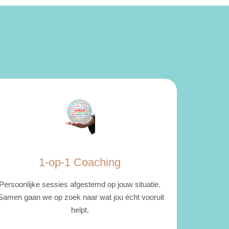
1-op-1 Coaching
Persoonlijke sessies afgestemd op jouw situatie.
amen gaan we op zoek naar wat jou écht vooruit
helpt.