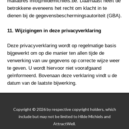
mailadres info@hildemichiels.be. Daarnaast heeft de
betrokkene eveneens het recht om klacht in te
dienen bij de gegevensbeschermingsautoriteit (GBA).
11. Wijzigingen in deze privacyverklaring
Deze privacyverklaring wordt op regelmatige basis
bijgewerkt om op die manier ten allen tijde de
verwerking van uw gegevens op correcte wijze weer
te geven. U wordt hiervoor niet voorafgaand
geïnformeerd. Bovenaan deze verklaring vindt u de
datum van de laatste bijwerking.
Copyright © 2026 by respective copyright holders, which
include but may not be limited to Hilde Michiels and
AttractWell.